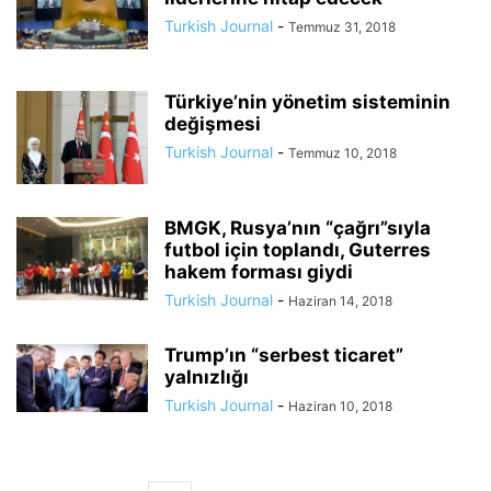
Turkish Journal
-
Temmuz 31, 2018
Türkiye’nin yönetim sisteminin
değişmesi
Turkish Journal
-
Temmuz 10, 2018
BMGK, Rusya’nın “çağrı”sıyla
futbol için toplandı, Guterres
hakem forması giydi
Turkish Journal
-
Haziran 14, 2018
Trump’ın “serbest ticaret”
yalnızlığı
Turkish Journal
-
Haziran 10, 2018