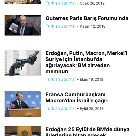
Turkish Journal
-
Ocak 26, 2019
Guterres Paris Barış Forumu’nda
Turkish Journal
-
Kasım 12, 2018
Erdoğan, Putin, Macron, Merkel’i
Suriye için İstanbul’da
ağırlayacak; BM zirveden
memnun
Turkish Journal
-
Ekim 19, 2018
Fransa Cumhurbaşkanı
Macron’dan İsrail’e çağrı
Turkish Journal
-
Eylül 25, 2018
Erdoğan 25 Eylül’de BM’de dünya
liderlerine hitap edecek