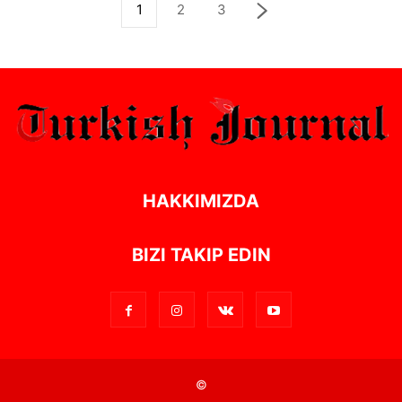
1
2
3
HAKKIMIZDA
BIZI TAKIP EDIN
©