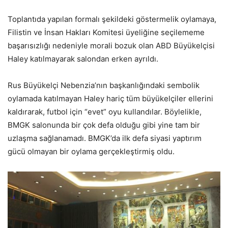
Toplantıda yapılan formalı şekildeki göstermelik oylamaya,
Filistin ve İnsan Hakları Komitesi üyeliğine seçilememe
başarısızlığı nedeniyle morali bozuk olan ABD Büyükelçisi
Haley katılmayarak salondan erken ayrıldı.
Rus Büyükelçi Nebenzia’nın başkanlığındaki sembolik
oylamada katılmayan Haley hariç tüm büyükelçiler ellerini
kaldırarak, futbol için “evet” oyu kullandılar. Böylelikle,
BMGK salonunda bir çok defa olduğu gibi yine tam bir
uzlaşma sağlanamadı. BMGK’da ilk defa siyasi yaptırım
gücü olmayan bir oylama gerçekleştirmiş oldu.