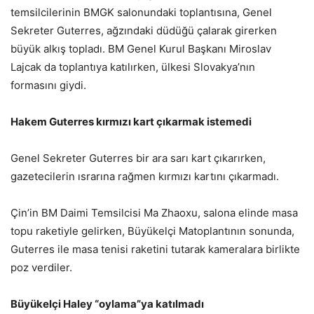
temsilcilerinin BMGK salonundaki toplantısına, Genel
Sekreter Guterres, ağzındaki düdüğü çalarak girerken
büyük alkış topladı. BM Genel Kurul Başkanı Miroslav
Lajcak da toplantıya katılırken, ülkesi Slovakya’nın
formasını giydi.
Hakem Guterres kırmızı kart çıkarmak istemedi
Genel Sekreter Guterres bir ara sarı kart çıkarırken,
gazetecilerin ısrarına rağmen kırmızı kartını çıkarmadı.
Çin’in BM Daimi Temsilcisi Ma Zhaoxu, salona elinde masa
topu raketiyle gelirken, Büyükelçi Matoplantının sonunda,
Guterres ile masa tenisi raketini tutarak kameralara birlikte
poz verdiler.
Büyükelçi Haley “oylama”ya katılmadı