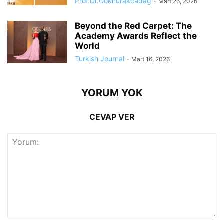
Prof.Dr.Goknurakcadag
-
Mart 26, 2026
Beyond the Red Carpet: The
Academy Awards Reflect the
World
Turkish Journal
-
Mart 16, 2026
YORUM YOK
CEVAP VER