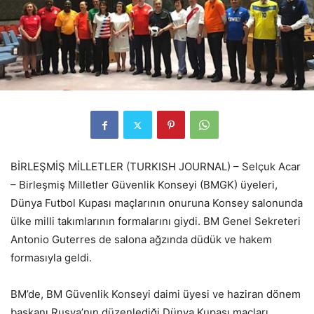
BİRLEŞMİŞ MİLLETLER (TURKISH JOURNAL) – Selçuk Acar
– Birleşmiş Milletler Güvenlik Konseyi (BMGK) üyeleri,
Dünya Futbol Kupası maçlarının onuruna Konsey salonunda
ülke milli takımlarının formalarını giydi. BM Genel Sekreteri
Antonio Guterres de salona ağzında düdük ve hakem
formasıyla geldi.
BM’de, BM Güvenlik Konseyi daimi üyesi ve haziran dönem
başkanı Rusya’nın düzenlediği Dünya Kupası maçları