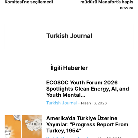
Komitesi’ne seçilemedi
müdürü Manafort’a hapis
cezası
Turkish Journal
İlgili Haberler
ECOSOC Youth Forum 2026
Spotlights Clean Energy, AI, and
Youth Mental...
Turkish Journal
-
Nisan 16, 2026
Amerika’da Türkiye Üzerine
Yayınlar: “Progress Report From
Turkey, 1954”