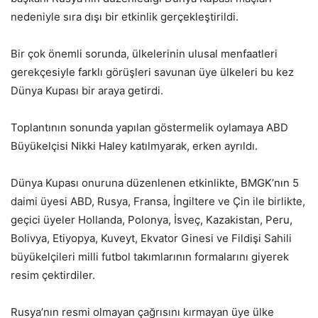
nedeniyle sıra dışı bir etkinlik gerçekleştirildi.
Bir çok önemli sorunda, ülkelerinin ulusal menfaatleri
gerekçesiyle farklı görüşleri savunan üye ülkeleri bu kez
Dünya Kupası bir araya getirdi.
Toplantının sonunda yapılan göstermelik oylamaya ABD
Büyükelçisi Nikki Haley katılmyarak, erken ayrıldı.
Dünya Kupası onuruna düzenlenen etkinlikte, BMGK’nın 5
daimi üyesi ABD, Rusya, Fransa, İngiltere ve Çin ile birlikte,
geçici üyeler Hollanda, Polonya, İsveç, Kazakistan, Peru,
Bolivya, Etiyopya, Kuveyt, Ekvator Ginesi ve Fildişi Sahili
büyükelçileri milli futbol takımlarının formalarını giyerek
resim çektirdiler.
Rusya’nın resmi olmayan çağrısını kırmayan üye ülke