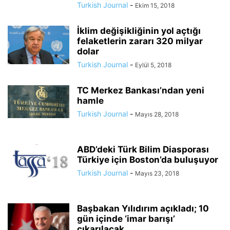
Turkish Journal
-
Ekim 15, 2018
İklim değişikliğinin yol açtığı
felaketlerin zararı 320 milyar
dolar
Turkish Journal
-
Eylül 5, 2018
TC Merkez Bankası’ndan yeni
hamle
Turkish Journal
-
Mayıs 28, 2018
ABD’deki Türk Bilim Diasporası
Türkiye için Boston’da buluşuyor
Turkish Journal
-
Mayıs 23, 2018
Başbakan Yılıdırım açıkladı; 10
gün içinde ‘imar barışı’
çıkarılacak