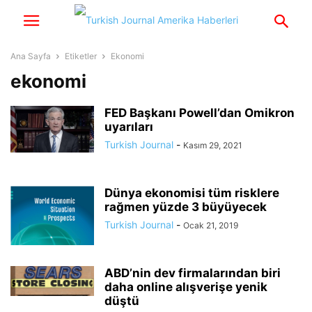
Ana Sayfa
Etiketler
Ekonomi
ekonomi
FED Başkanı Powell’dan Omikron
uyarıları
Turkish Journal
-
Kasım 29, 2021
Dünya ekonomisi tüm risklere
rağmen yüzde 3 büyüyecek
Turkish Journal
-
Ocak 21, 2019
ABD’nin dev firmalarından biri
daha online alışverişe yenik
düştü