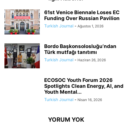
61st Venice Biennale Loses EC
Funding Over Russian Pavilion
Turkish Journal
-
Ağustos 1, 2026
Bordo Başkonsolosluğu’ndan
Türk mutfağı tanıtımı
Turkish Journal
-
Haziran 26, 2026
ECOSOC Youth Forum 2026
Spotlights Clean Energy, AI, and
Youth Mental...
Turkish Journal
-
Nisan 16, 2026
YORUM YOK