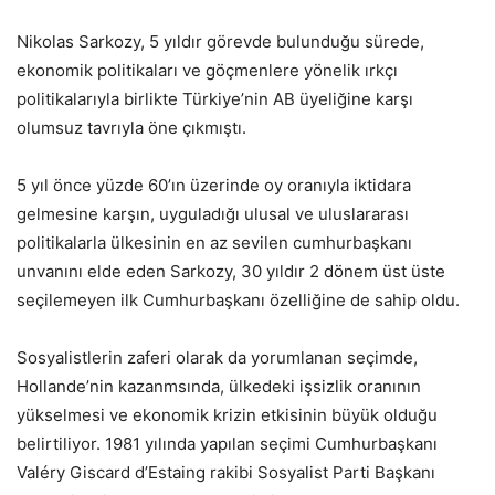
Nikolas Sarkozy, 5 yıldır görevde bulunduğu sürede,
ekonomik politikaları ve göçmenlere yönelik ırkçı
politikalarıyla birlikte Türkiye’nin AB üyeliğine karşı
olumsuz tavrıyla öne çıkmıştı.
5 yıl önce yüzde 60’ın üzerinde oy oranıyla iktidara
gelmesine karşın, uyguladığı ulusal ve uluslararası
politikalarla ülkesinin en az sevilen cumhurbaşkanı
unvanını elde eden Sarkozy, 30 yıldır 2 dönem üst üste
seçilemeyen ilk Cumhurbaşkanı özelliğine de sahip oldu.
Sosyalistlerin zaferi olarak da yorumlanan seçimde,
Hollande’nin kazanmsında, ülkedeki işsizlik oranının
yükselmesi ve ekonomik krizin etkisinin büyük olduğu
belirtiliyor. 1981 yılında yapılan seçimi Cumhurbaşkanı
Valéry Giscard d’Estaing rakibi Sosyalist Parti Başkanı