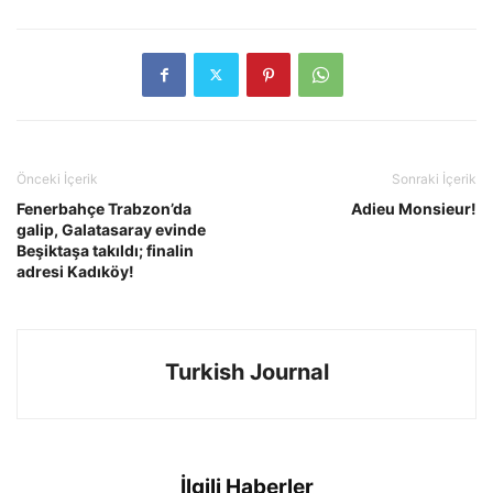
Önceki İçerik
Sonraki İçerik
Fenerbahçe Trabzon’da
Adieu Monsieur!
galip, Galatasaray evinde
Beşiktaşa takıldı; finalin
adresi Kadıköy!
Turkish Journal
İlgili Haberler