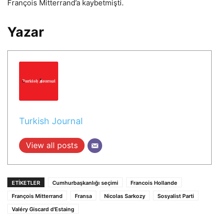
François Mitterrand’a kaybetmişti.
Yazar
Turkish Journal
View all posts
ETIKETLER
Cumhurbaşkanlığı seçimi
Francois Hollande
François Mitterrand
Fransa
Nicolas Sarkozy
Sosyalist Parti
Valéry Giscard d'Estaing