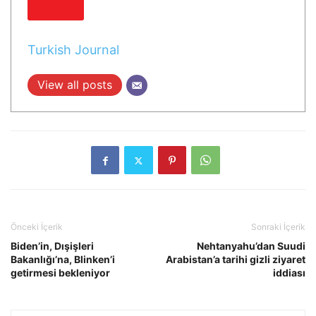
Turkish Journal
View all posts
Önceki İçerik
Sonraki İçerik
Biden’in, Dışişleri
Nehtanyahu’dan Suudi
Bakanlığı’na, Blinken’i
Arabistan’a tarihi gizli ziyaret
getirmesi bekleniyor
iddiası