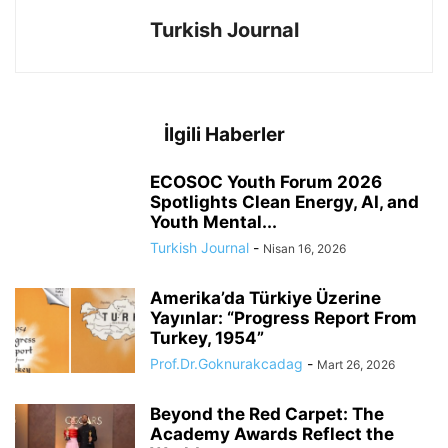
Turkish Journal
İlgili Haberler
ECOSOC Youth Forum 2026
Spotlights Clean Energy, AI, and
Youth Mental...
Turkish Journal
-
Nisan 16, 2026
Amerika’da Türkiye Üzerine
Yayınlar: “Progress Report From
Turkey, 1954”
Prof.Dr.Goknurakcadag
-
Mart 26, 2026
Beyond the Red Carpet: The
Academy Awards Reflect the