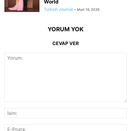
World
Turkish Journal
-
Mart 16, 2026
YORUM YOK
CEVAP VER