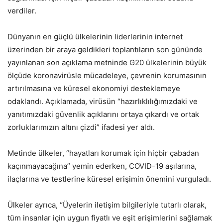
verdiler.
Dünyanın en güçlü ülkelerinin liderlerinin internet
üzerinden bir araya geldikleri toplantıların son gününde
yayınlanan son açıklama metninde G20 ülkelerinin büyük
ölçüde koronavirüsle mücadeleye, çevrenin korumasının
artırılmasına ve küresel ekonomiyi desteklemeye
odaklandı. Açıklamada, virüsün “hazırlıklılığımızdaki ve
yanıtımızdaki güvenlik açıklarını ortaya çıkardı ve ortak
zorluklarımızın altını çizdi” ifadesi yer aldı.
Metinde ülkeler, “hayatları korumak için hiçbir çabadan
kaçınmayacağına” yemin ederken, COVID-19 aşılarına,
ilaçlarına ve testlerine küresel erişimin önemini vurguladı.
Ülkeler ayrıca, “Üyelerin iletişim bilgileriyle tutarlı olarak,
tüm insanlar için uygun fiyatlı ve eşit erişimlerini sağlamak