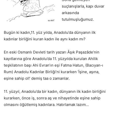
suçlanışlarla, kapı duvar
arkasında
tutulmuşluğumuz.
Bugün ki kadın,11. yüz yılda, Anadolu’da dünyanın ilk
kadınlar birliğini kuran kadın ile aynı kadın mı?
En eski Osmanlı Devleti tarih yazarı Âşık Paşazâde’nin
kayıtlarına göre Anadolu’da 11. yüzyılda kurulan Ahilik
teşkilatının başı Ahi Evran’ın eşi Fatma Hatun, (Bacıyan-ı
Rum) Anadolu Kadınlar Birliği’ni kurarken ‘İşine, aşına,
eşine sahip ol!’ demiş taa o zamanlar.
11. yüzyıl, Anadolu’da bir kadın, dünyanın ilk kadın birliğini
kurarken, önce iş, sonra aş ve nihayetinde eşine sahip
olmasını öğütlemiş kadınlara. Hatırlamak lazım…