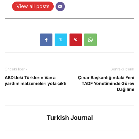
View all posts
Önceki İçerik
Sonraki İçerik
ABD’deki Türklerin Van’a
Çınar Başkanlığındaki Yeni
yardım malzemeleri yola çıktı
TADF Yönetiminde Görev
Dağılımı
Turkish Journal