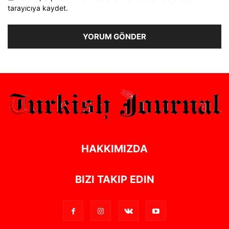
tarayıcıya kaydet.
Alternative:
HAKKIMIZDA
BIZI TAKIP EDIN