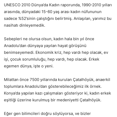
UNESCO 2010 Dünya’da Kadın raporunda, 1990-2010 yılları
arasında, dünyadaki 15-60 yaş arası kadın nüfununun
sadece %52’sinin çalıştığını belirtmiş. Anlaşılan, yarımız bu
nasihatı dinleyemedik.
Sebepleri ne olursa olsun, kadın hala bin yıl önce
Anadolu’dan dünyaya yayılan hayat görüşünü
benimseyemedi. Ekonomik kriz, hep vardı hep olacak, ev
işi, çocuk sorumluluğu, hep vardı, hep olacak. Erkek
egemen dünya, işte o yeni.
Milattan önce 7500 yıllarında kurulan Çatalhöyük, anaerkil
toplumlara Anadolu’dan gösterebileceğimiz ilk örnek.
Konya’da yapılan kazı çalışmaları gösteriyor ki, kadın erkek
eşitliği üzerine kurulmuş bir medeniyetti Çatalhöyük.
Eğer gen bilimcileri doğru söylüyorsa, ve bizler