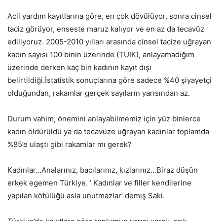
Acil yardım kayıtlarına göre, en çok dövülüyor, sonra cinsel
taciz görüyor, enseste maruz kalıyor ve en az da tecavüz
ediliyoruz. 2005-2010 yılları arasında cinsel tacize uğrayan
kadın sayısı 100 binin üzerinde (TUIK), anlayamadığım
üzerinde derken kaç bin kadının kayıt dışı
belirtildiği.İstatistik sonuçlarına göre sadece %40 şiyayetçi
olduğundan, rakamlar gerçek sayıların yarısından az.
Durum vahim, önemini anlayabilmemiz için yüz binlerce
kadın öldürüldü ya da tecavüze uğrayan kadınlar toplamda
%85’e ulaştı gibi rakamlar mı gerek?
Kadınlar…Analarınız, bacılarınız, kızlarınız…Biraz düşün
erkek egemen Türkiye. ‘ Kadınlar ve filler kendilerine
yapılan kötülüğü asla unutmazlar’ demiş Saki.