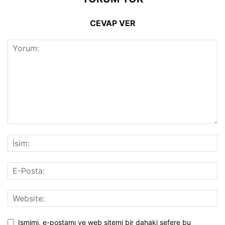
CEVAP VER
Ismimi, e-postamı ve web sitemi bir dahaki sefere bu