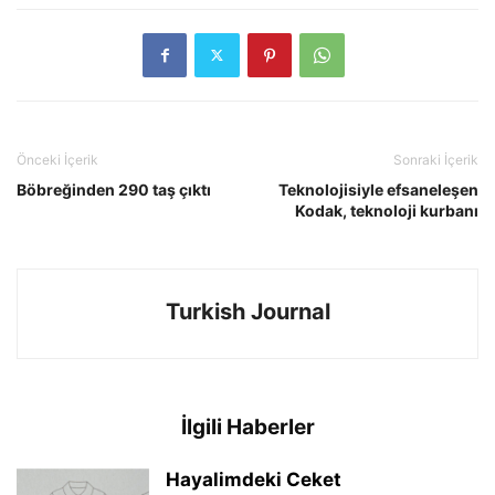
Önceki İçerik
Sonraki İçerik
Böbreğinden 290 taş çıktı
Teknolojisiyle efsaneleşen
Kodak, teknoloji kurbanı
Turkish Journal
İlgili Haberler
Hayalimdeki Ceket