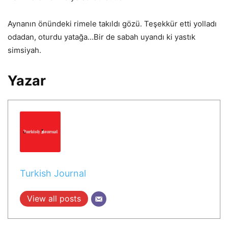
Aynanın önündeki rimele takıldı gözü. Teşekkür etti yolladı
odadan, oturdu yatağa…Bir de sabah uyandı ki yastık
simsiyah.
Yazar
Turkish Journal
View all posts