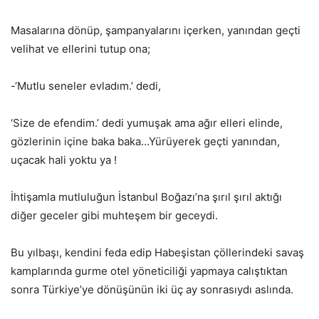
Masalarına dönüp, şampanyalarını içerken, yanından geçti
velihat ve ellerini tutup ona;
-‘Mutlu seneler evladım.’ dedi,
‘Size de efendim.’ dedi yumuşak ama ağır elleri elinde,
gözlerinin içine baka baka…Yürüyerek geçti yanından,
uçacak hali yoktu ya !
İhtişamla mutluluğun İstanbul Boğazı’na şırıl şırıl aktığı
diğer geceler gibi muhteşem bir geceydi.
Bu yılbaşı, kendini feda edip Habeşistan çöllerindeki savaş
kamplarında gurme otel yöneticiliği yapmaya calıştıktan
sonra Türkiye’ye dönüşünün iki üç ay sonrasıydı aslında.