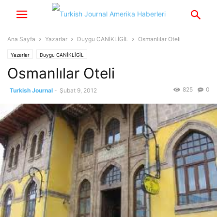
Ana Sayfa
Yazarlar
Duygu CANİKLİGİL
Osmanlılar Oteli
Yazarlar
Duygu CANİKLİGİL
Osmanlılar Oteli
825
0
Turkish Journal
-
Şubat 9, 2012