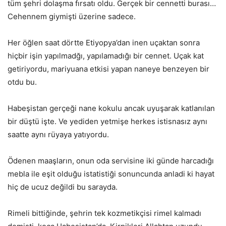
tüm şehri dolaşma fırsatı oldu. Gerçek bir cennetti burası…
Cehennem giymişti üzerine sadece.
Her öğlen saat dörtte Etiyopya’dan inen uçaktan sonra
hiçbir işin yapılmadğı, yapılamadığı bir cennet. Uçak kat
getiriyordu, mariyuana etkisi yapan naneye benzeyen bir
otdu bu.
Habeşistan gerçeği nane kokulu ancak uyuşarak katlanılan
bir düştü işte. Ve yediden yetmişe herkes istisnasız aynı
saatte aynı rüyaya yatıyordu.
Ödenen maaşların, onun oda servisine iki günde harcadığı
mebla ile eşit olduğu istatistiği sonuncunda anladi ki hayat
hiç de ucuz değildi bu sarayda.
Rimeli bittiğinde, şehrin tek kozmetikçisi rimel kalmadı