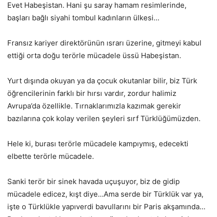
Evet Habeşistan. Hani şu saray hamam resimlerinde,
başları bağlı siyahi tombul kadınların ülkesi…
Fransız kariyer direktörünün ısrarı üzerine, gitmeyi kabul
ettiği orta doğu terörle mücadele üssü Habeşistan.
Yurt dışında okuyan ya da çocuk okutanlar bilir, biz Türk
öğrencilerinin farklı bir hırsı vardır, zordur halimiz
Avrupa’da özellikle. Tırnaklarımızla kazımak gerekir
bazılarına çok kolay verilen şeyleri sırf Türklüğümüzden.
Hele ki, burası terörle mücadele kampıymış, edecekti
elbette terörle mücadele.
Sanki terör bir sinek havada uçuşuyor, biz de gidip
mücadele edicez, kışt diye…Ama serde bir Türklük var ya,
işte o Türklükle yapıverdi bavullarını bir Paris akşamında…