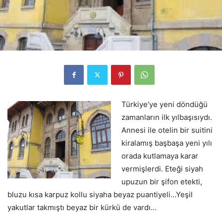
Türkiye’ye yeni döndüğü
zamanların ilk yılbaşısıydı.
Annesi ile otelin bir suitini
kiralamış başbaşa yeni yılı
orada kutlamaya karar
vermişlerdi. Eteği siyah
upuzun bir şifon etekti,
bluzu kısa karpuz kollu siyaha beyaz puantiyeli…Yeşil
yakutlar takmıştı beyaz bir kürkü de vardı…