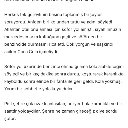
Herkes tek görevlinin başına toplanmış birşeyler
soruyordu. Aniden biri kolundan tuttu ve adını söyledi.
Allahtan otel onu alması için söför yollamıştı, siyah limuzin
mercedesin arka koltuğuna geçti ve söförden bir
benzincide durmasını rica etti. Çok yorgun ve şaşkındı,
acilen Coca Cola içmeliydi.
Şöför yol üzerinde benzinci olmadığı ama kola alabilecegini
söyledi ve bir kaç dakika sonra durdu, koşturarak karanlıkta
kayboldu sonra elinde bir fanta ile geri geldi. Kola yokmuş.
Yarım bir sohbetle yola koyuldular.
Pist şehre çok uzaktı anlaşılan, heryer hala karanlıktı ve bir
saattir yoldaydılar. Şehre ne zaman gireceğiz diye sordu,
şöför: