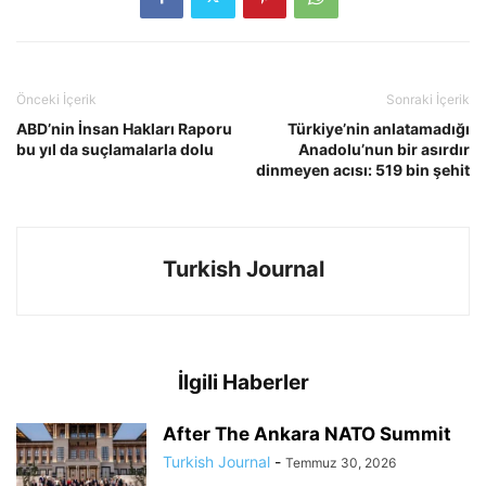
Önceki İçerik
Sonraki İçerik
ABD’nin İnsan Hakları Raporu
Türkiye’nin anlatamadığı
bu yıl da suçlamalarla dolu
Anadolu’nun bir asırdır
dinmeyen acısı: 519 bin şehit
Turkish Journal
İlgili Haberler
After The Ankara NATO Summit
Turkish Journal
-
Temmuz 30, 2026