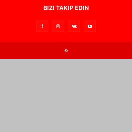
BIZI TAKIP EDIN
©