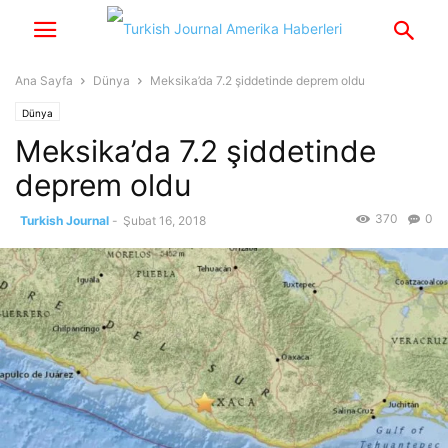
Ana Sayfa
Dünya
Meksika’da 7.2 şiddetinde deprem oldu
Dünya
Meksika’da 7.2 şiddetinde
deprem oldu
370
0
Turkish Journal
-
Şubat 16, 2018