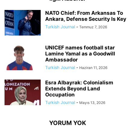
NATO Chief: From Arkansas To
Ankara, Defense Security Is Key
Turkish Journal
-
Temmuz 7, 2026
UNICEF names football star
Lamine Yamal as a Goodwill
Ambassador
Turkish Journal
-
Haziran 11, 2026
Esra Albayrak: Colonialism
Extends Beyond Land
Occupation
Turkish Journal
-
Mayıs 13, 2026
YORUM YOK