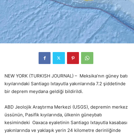
NEW YORK (TURKISH JOURNAL) – Meksika’nın güney batı
kıyılarındaki Santiago Ixtayutla yakınlarında 7.2 şiddetinde
bir deprem meydana geldiği bildirildi.
ABD Jeolojik Araştırma Merkezi (USGS), depremin merkez
üssünün, Pasifik kıyılarında, ülkenin güneybatı
kesimindeki Oaxaca eyaletinin Santiago Ixtayutla kasabası
yakınlarında ve yaklaşık yerin 24 kilometre derinliğinde