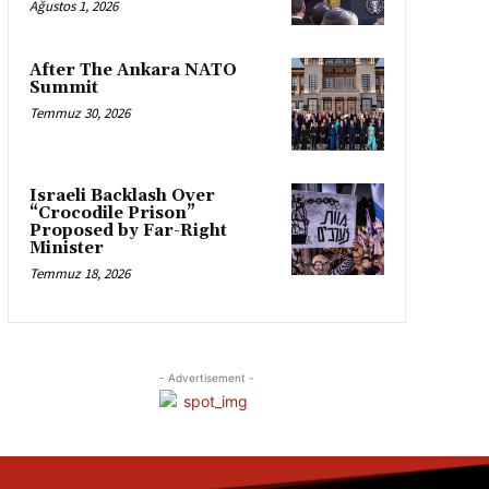
Ağustos 1, 2026
After The Ankara NATO
Summit
Temmuz 30, 2026
Israeli Backlash Over
“Crocodile Prison”
Proposed by Far-Right
Minister
Temmuz 18, 2026
- Advertisement -