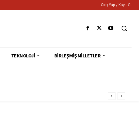
Giriş Yap / Kayıt Ol
TEKNOLOJI
BIRLEŞMIŞ MILLETLER