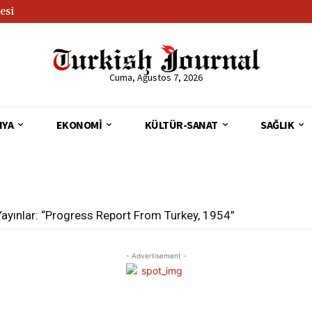
esi
Cuma, Ağustos 7, 2026
NYA
EKONOMI
KÜLTÜR-SANAT
SAĞLIK
Yayınlar: “Progress Report From Turkey, 1954”
- Advertisement -