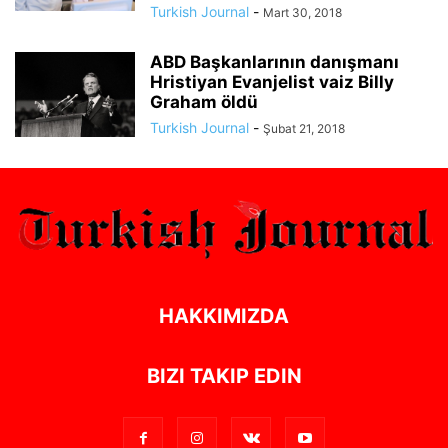
Turkish Journal
-
Mart 30, 2018
ABD Başkanlarının danışmanı
Hristiyan Evanjelist vaiz Billy
Graham öldü
Turkish Journal
-
Şubat 21, 2018
HAKKIMIZDA
BIZI TAKIP EDIN