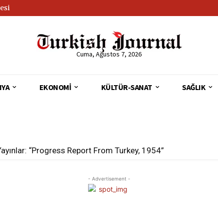
esi
Cuma, Ağustos 7, 2026
NYA
EKONOMI
KÜLTÜR-SANAT
SAĞLIK
Yayınlar: “Progress Report From Turkey, 1954”
- Advertisement -