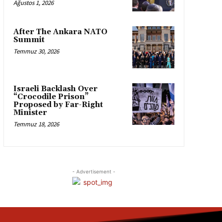
Ağustos 1, 2026
After The Ankara NATO
Summit
Temmuz 30, 2026
Israeli Backlash Over
“Crocodile Prison”
Proposed by Far-Right
Minister
Temmuz 18, 2026
- Advertisement -