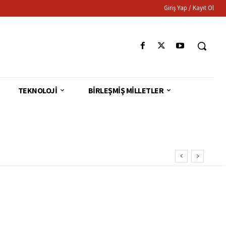
Giriş Yap / Kayıt Ol
TEKNOLOJI
BIRLEŞMIŞ MILLETLER