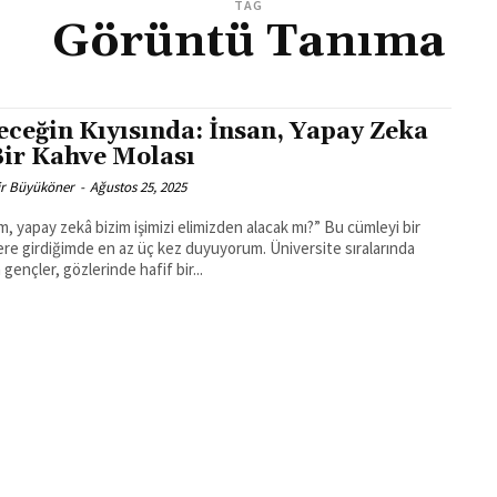
TAG
Görüntü Tanıma
eceğin Kıyısında: İnsan, Yapay Zeka
Bir Kahve Molası
ir Büyüköner
-
Ağustos 25, 2025
, yapay zekâ bizim işimizi elimizden alacak mı?” Bu cümleyi bir
re girdiğimde en az üç kez duyuyorum. Üniversite sıralarında
gençler, gözlerinde hafif bir...