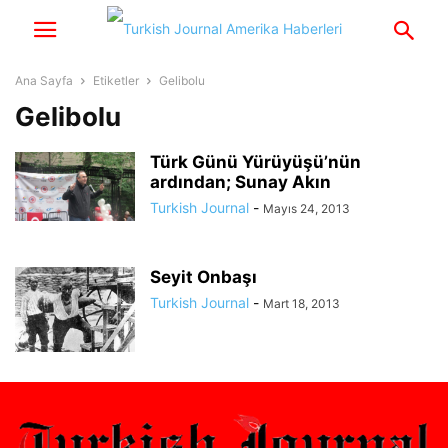
Ana Sayfa
Etiketler
Gelibolu
Gelibolu
Türk Günü Yürüyüşü’nün
ardından; Sunay Akın
Turkish Journal
-
Mayıs 24, 2013
Seyit Onbaşı
Turkish Journal
-
Mart 18, 2013