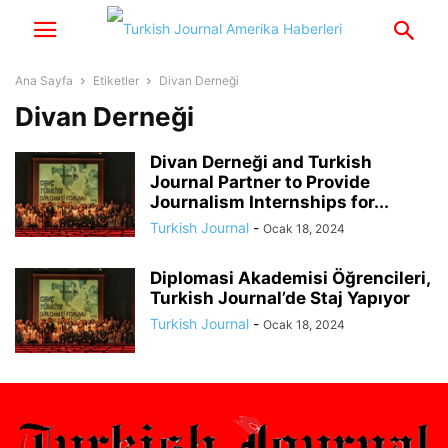
Ana Sayfa
Etiketler
Divan Derneği
Divan Derneği
Divan Derneği and Turkish
Journal Partner to Provide
Journalism Internships for...
Turkish Journal
-
Ocak 18, 2024
Diplomasi Akademisi Öğrencileri,
Turkish Journal’de Staj Yapıyor
Turkish Journal
-
Ocak 18, 2024