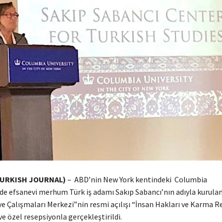
TURKISH JOURNAL)
– ABD’nin New York kentindeki Columbia
nde efsanevi merhum Türk iş adamı Sakıp Sabancı’nın adıyla kurula
ye Çalışmaları Merkezi”nin resmi açılışı “İnsan Hakları ve Karma R
e özel resepsiyonla gerçekleştirildi.