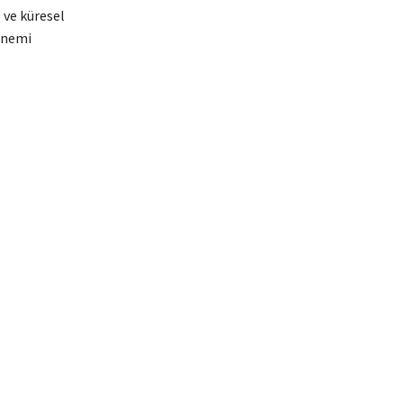
 ve küresel
 önemi