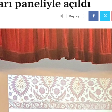
ı paneliyle açıldı
Paylaş