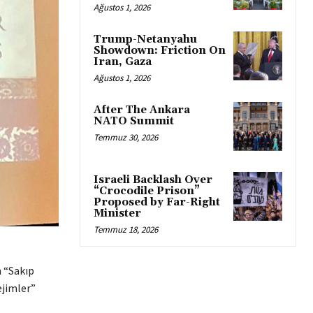
Ağustos 1, 2026
Trump-Netanyahu
Showdown: Friction On
Iran, Gaza
Ağustos 1, 2026
After The Ankara
NATO Summit
Temmuz 30, 2026
Israeli Backlash Over
“Crocodile Prison”
Proposed by Far-Right
Minister
Temmuz 18, 2026
n “Sakıp
ejimler”