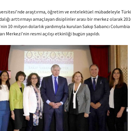
ersitesi’nde araştırma, öğretim ve entelektüel mübadeleyle Türk
ndalığı arttırmayı amaçlayan disiplinler arası bir merkez olarak 201
’nin 10 milyon dolarlık yardımıyla kurulan Sakıp Sabancı Columbia 
rı Merkezi’nin resmi açılışı etkinliği bugün yapıldı.