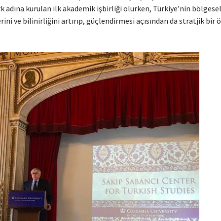
k adına kurulan ilk akademik işbirliği olurken, Türkiye’nin bölgesel
erini ve bilinirliğini artırıp, güçlendirmesi açısından da stratjik bir