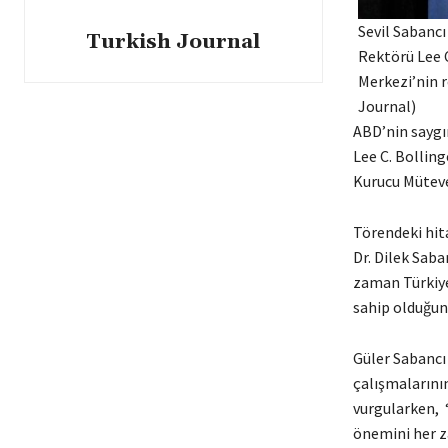
Sevil Sabancı
Turkish Journal
Rektörü Lee C
Merkezi’nin r
Journal)
ABD’nin saygı
Lee C. Bolling
Kurucu Mütevel
Törendeki hit
Dr. Dilek Saba
zaman Türkiye
sahip olduğun
Güler Sabancı
çalışmalarının
vurgularken, 
önemini her z