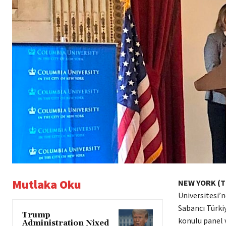
Mutlaka Oku
NEW YORK (
Üniversitesi’
Sabancı Türki
Trump
konulu panel v
Administration Nixed