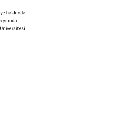
iye hakkında
6 yılında
Üniversitesi