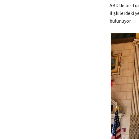
ABD’de bir Tür
ilişkilerdeki y
bulunuyor.