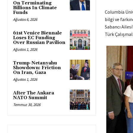
On Terminating
Billions In Climate
Columbia Üniv
Funds
bilgi ve farkı
Ağustos 6, 2026
Sabancı Ailesi
61st Venice Biennale
Türk Çalışmala
Loses EC Funding
Over Russian Pavilion
Ağustos 1, 2026
Trump-Netanyahu
Showdown: Friction
On Iran, Gaza
Ağustos 1, 2026
After The Ankara
NATO Summit
Temmuz 30, 2026