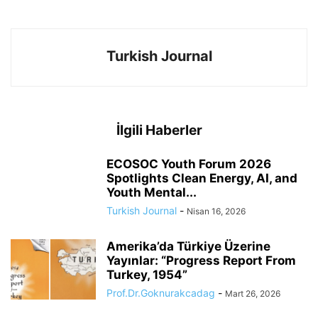
Turkish Journal
İlgili Haberler
ECOSOC Youth Forum 2026
Spotlights Clean Energy, AI, and
Youth Mental...
Turkish Journal
-
Nisan 16, 2026
Amerika’da Türkiye Üzerine
Yayınlar: “Progress Report From
Turkey, 1954”
Prof.Dr.Goknurakcadag
-
Mart 26, 2026