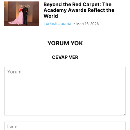
Beyond the Red Carpet: The
Academy Awards Reflect the
World
Turkish Journal
-
Mart 16, 2026
YORUM YOK
CEVAP VER