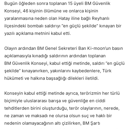
Bugün öğleden sonra toplanan 15 üyeli BM Güvenlik
Konseyi, 46 kişinin ölümüne ve onlarca kişinin
yaralanmasına neden olan Hatay iline bağlı Reyhanlı
ilçesindeki bombalı saldırıyı ”en güçlü şekilde” kınayan bir
yazılı açıklama metnini kabul etti.
Olayın ardından BM Genel Sekreteri Ban Ki-moon’un basın
açıklamasıyla kınadığı saldırının ardından toplanan
BM Güvenlik Konseyi, kabul ettiği metinde, saldırı ”en güçlü
şekilde” kınayanırken, yakınlarını kaybedenlere, Türk
hükümeti ve halkına başsağlığı dilekleri iletildi.
Konseyin kabul ettiği metinde ayrıca, terörizmin her türlü
biçimiyle uluslararası barışa ve güvenliğe en ciddi
tehditlerden birini oluşturduğu, terör olaylarının, nerede,
ne zaman ve maksadı ne olursa olsun suç ve haklı bir
nedenin olamayacağının altı çizilirken, BM Şartı