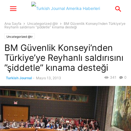
Ana Sayfa
Uncategorized @tr
BM Güvenlik Konseyi’nden Türkiye’ye
Reyhanlı saldırısını ”şiddetle” kınama desteği
Uncategorized @tr
BM Güvenlik Konseyi’nden
Türkiye’ye Reyhanlı saldırısını
”şiddetle” kınama desteği
341
0
Turkish Journal
-
Mayıs 13, 2013