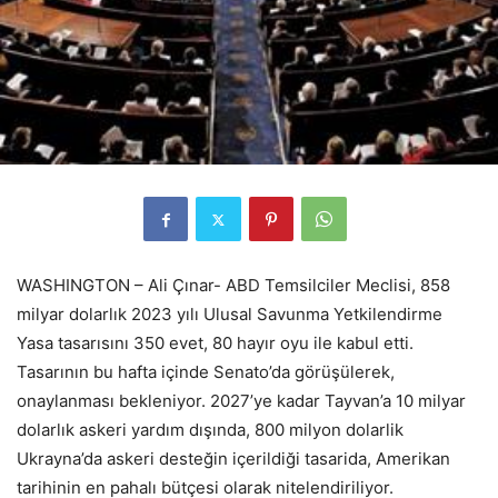
WASHINGTON – Ali Çınar- ABD Temsilciler Meclisi, 858
milyar dolarlık 2023 yılı Ulusal Savunma Yetkilendirme
Yasa tasarısını 350 evet, 80 hayır oyu ile kabul etti.
Tasarının bu hafta içinde Senato’da görüşülerek,
onaylanması bekleniyor. 2027’ye kadar Tayvan’a 10 milyar
dolarlık askeri yardım dışında, 800 milyon dolarlik
Ukrayna’da askeri desteğin içerildiği tasarida, Amerikan
tarihinin en pahalı bütçesi olarak nitelendiriliyor.