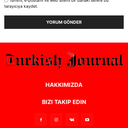
Ismimi, e-postamı ve web sitemi bir dahaki sefere bu
tarayıcıya kaydet.
Alternative:
HAKKIMIZDA
BIZI TAKIP EDIN