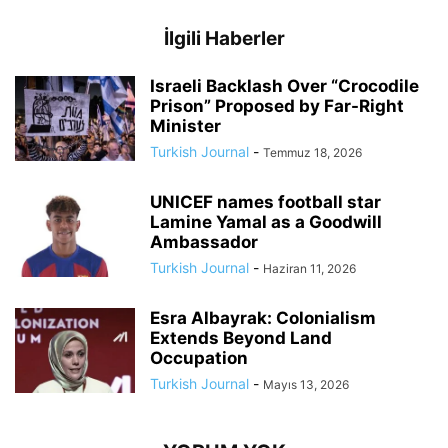
İlgili Haberler
Israeli Backlash Over “Crocodile
Prison” Proposed by Far-Right
Minister
Turkish Journal
-
Temmuz 18, 2026
UNICEF names football star
Lamine Yamal as a Goodwill
Ambassador
Turkish Journal
-
Haziran 11, 2026
Esra Albayrak: Colonialism
Extends Beyond Land
Occupation
Turkish Journal
-
Mayıs 13, 2026