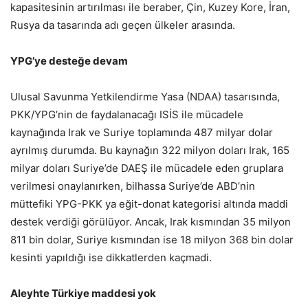
kapasitesinin artırılması ile beraber, Çin, Kuzey Kore, İran,
Rusya da tasarında adı geçen ülkeler arasında.
YPG’ye desteğe devam
Ulusal Savunma Yetkilendirme Yasa (NDAA) tasarısında,
PKK/YPG’nin de faydalanacağı ISİS ile mücadele
kaynağında Irak ve Suriye toplamında 487 milyar dolar
ayrılmış durumda. Bu kaynağın 322 milyon doları Irak, 165
milyar doları Suriye’de DAEŞ ile mücadele eden gruplara
verilmesi onaylanırken, bilhassa Suriye’de ABD’nin
müttefiki YPG-PKK ya eğit-donat kategorisi altında maddi
destek verdiği görülüyor. Ancak, Irak kısmından 35 milyon
811 bin dolar, Suriye kısmından ise 18 milyon 368 bin dolar
kesinti yapıldığı ise dikkatlerden kaçmadi.
Aleyhte Türkiye maddesi yok