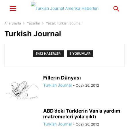
Ana Sayfa
Yazarlar
Yazar: Turkish Journal
Turkish Journal
5412 HABERLER
5 YORUMLAR
Fillerin Dünyası
Turkish Journal
-
Ocak 26, 2012
ABD’deki Türklerin Van’a yardım
malzemeleri yola çıktı
Turkish Journal
-
Ocak 26, 2012