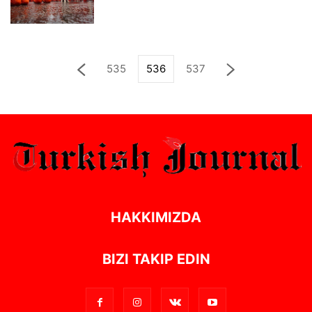
535
536
537
HAKKIMIZDA
BIZI TAKIP EDIN