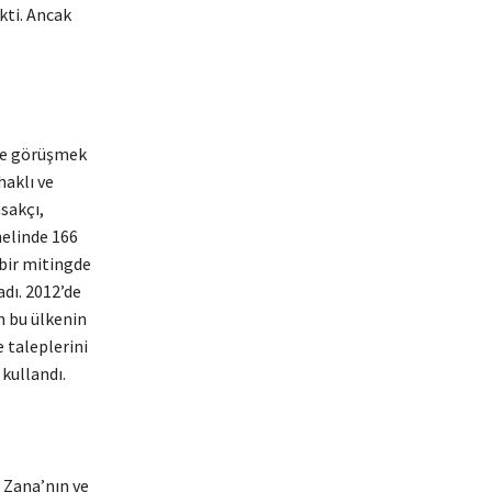
kti. Ancak
 ile görüşmek
haklı ve
sakçı,
nelinde 166
çbir mitingde
dı. 2012’de
n bu ülkenin
 taleplerini
 kullandı.
 Zana’nın ve