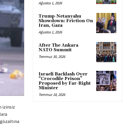
Ağustos 1, 2026
Trump-Netanyahu
Showdown: Friction On
Iran, Gaza
Ağustos 1, 2026
After The Ankara
NATO Summit
Temmuz 30, 2026
Israeli Backlash Over
“Crocodile Prison”
Proposed by Far-Right
Minister
Temmuz 18, 2026
 izinsiz
lara
n gözaltına