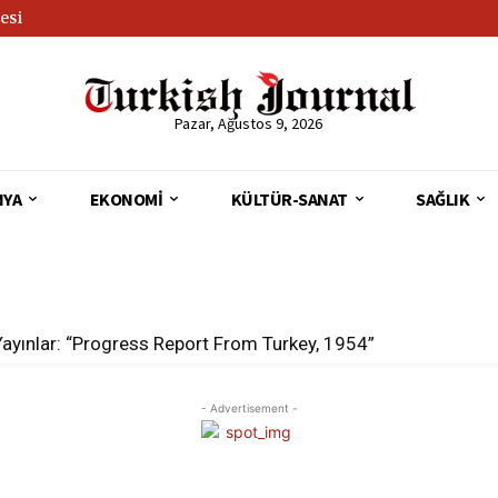
esi
Pazar, Ağustos 9, 2026
NYA
EKONOMI
KÜLTÜR-SANAT
SAĞLIK
Yayınlar: “Progress Report From Turkey, 1954”
- Advertisement -