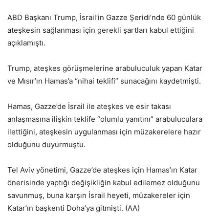
ABD Başkanı Trump, İsrail’in Gazze Şeridi’nde 60 günlük
ateşkesin sağlanması için gerekli şartları kabul ettiğini
açıklamıştı.
Trump, ateşkes görüşmelerine arabuluculuk yapan Katar
ve Mısır’ın Hamas’a “nihai teklifi” sunacağını kaydetmişti.
Hamas, Gazze’de İsrail ile ateşkes ve esir takası
anlaşmasına ilişkin teklife “olumlu yanıtını” arabuluculara
ilettiğini, ateşkesin uygulanması için müzakerelere hazır
olduğunu duyurmuştu.
Tel Aviv yönetimi, Gazze’de ateşkes için Hamas’ın Katar
önerisinde yaptığı değişikliğin kabul edilemez olduğunu
savunmuş, buna karşın İsrail heyeti, müzakereler için
Katar’ın başkenti Doha’ya gitmişti. (AA)