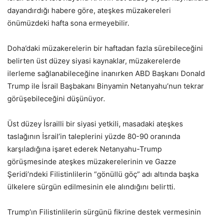
dayandırdığı habere göre, ateşkes müzakereleri
önümüzdeki hafta sona ermeyebilir.
Doha’daki müzakerelerin bir haftadan fazla sürebileceğini
belirten üst düzey siyasi kaynaklar, müzakerelerde
ilerleme sağlanabileceğine inanırken ABD Başkanı Donald
Trump ile İsrail Başbakanı Binyamin Netanyahu’nun tekrar
görüşebileceğini düşünüyor.
Üst düzey İsrailli bir siyasi yetkili, masadaki ateşkes
taslağının İsrail’in taleplerini yüzde 80-90 oranında
karşıladığına işaret ederek Netanyahu-Trump
görüşmesinde ateşkes müzakerelerinin ve Gazze
Şeridi’ndeki Filistinlilerin “gönüllü göç” adı altında başka
ülkelere sürgün edilmesinin ele alındığını belirtti.
Trump’ın Filistinlilerin sürgünü fikrine destek vermesinin