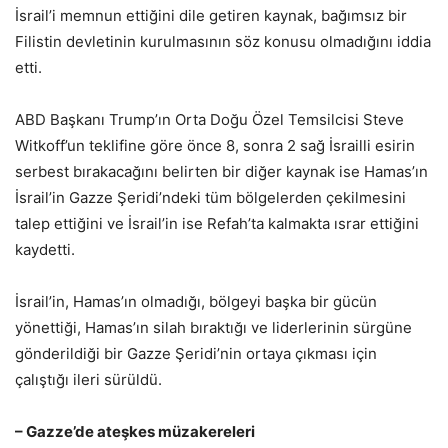
İsrail’i memnun ettiğini dile getiren kaynak, bağımsız bir
Filistin devletinin kurulmasının söz konusu olmadığını iddia
etti.
ABD Başkanı Trump’ın Orta Doğu Özel Temsilcisi Steve
Witkoff’un teklifine göre önce 8, sonra 2 sağ İsrailli esirin
serbest bırakacağını belirten bir diğer kaynak ise Hamas’ın
İsrail’in Gazze Şeridi’ndeki tüm bölgelerden çekilmesini
talep ettiğini ve İsrail’in ise Refah’ta kalmakta ısrar ettiğini
kaydetti.
İsrail’in, Hamas’ın olmadığı, bölgeyi başka bir gücün
yönettiği, Hamas’ın silah bıraktığı ve liderlerinin sürgüne
gönderildiği bir Gazze Şeridi’nin ortaya çıkması için
çalıştığı ileri sürüldü.
– Gazze’de ateşkes müzakereleri