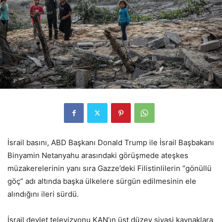
İsrail basını, ABD Başkanı Donald Trump ile İsrail Başbakanı
Binyamin Netanyahu arasındaki görüşmede ateşkes
müzakerelerinin yanı sıra Gazze’deki Filistinlilerin “gönüllü
göç” adı altında başka ülkelere sürgün edilmesinin ele
alındığını ileri sürdü.
İsrail devlet televizyonu KAN’ın üst düzey siyasi kaynaklara