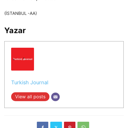
(İSTANBUL -AA)
Yazar
Turkish Journal
View all posts