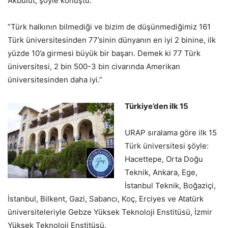
Akbulut, şöyle konuştu:
”Türk halkının bilmediği ve bizim de düşünmediğimiz 161
Türk üniversitesinden 77’sinin dünyanın en iyi 2 binine, ilk
yüzde 10’a girmesi büyük bir başarı. Demek ki 77 Türk
üniversitesi, 2 bin 500-3 bin civarında Amerikan
üniversitesinden daha iyi.”
Türkiye’den ilk 15
URAP sıralama göre ilk 15
Türk üniversitesi şöyle:
Hacettepe, Orta Doğu
Teknik, Ankara, Ege,
İstanbul Teknik, Boğaziçi,
İstanbul, Bilkent, Gazi, Sabancı, Koç, Erciyes ve Atatürk
üniversiteleriyle Gebze Yüksek Teknoloji Enstitüsü, İzmir
Yüksek Teknoloji Enstitüsü.