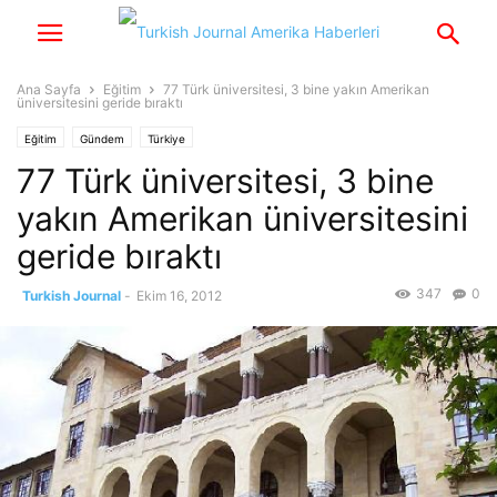
Ana Sayfa
Eğitim
77 Türk üniversitesi, 3 bine yakın Amerikan
üniversitesini geride bıraktı
Eğitim
Gündem
Türkiye
77 Türk üniversitesi, 3 bine
yakın Amerikan üniversitesini
geride bıraktı
347
0
Turkish Journal
-
Ekim 16, 2012